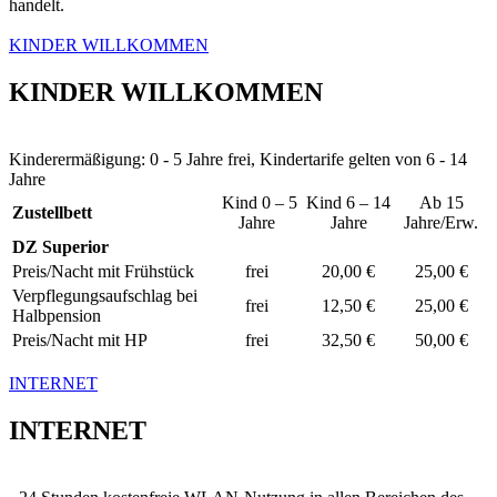
handelt.
KINDER WILLKOMMEN
KINDER WILLKOMMEN
Kinderermäßigung: 0 - 5 Jahre frei, Kindertarife gelten von 6 - 14
Jahre
Kind 0 – 5
Kind 6 – 14
Ab 15
Zustellbett
Jahre
Jahre
Jahre/Erw.
DZ Superior
Preis/Nacht mit Frühstück
frei
20,00 €
25,00 €
Verpflegungsaufschlag bei
frei
12,50 €
25,00 €
Halbpension
Preis/Nacht mit HP
frei
32,50 €
50,00 €
INTERNET
INTERNET